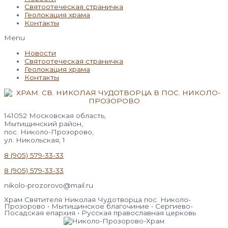
Святоотеческая страничка
Геолокация храма
Контакты
Menu
Новости
Святоотеческая страничка
Геолокация храма
Контакты
141052 Московская область,
Мытищинский район,
пос. Николо-Прозорово,
ул. Никольская, 1
8 (905) 579-33-33
8 (905) 579-33-33
nikolo-prozorovo@mail.ru
Храм Святителя Николая Чудотворца пос. Николо-
Прозорово • Мытищинское благочиние • Сергиево-
Посадская епархия • Русская православная церковь