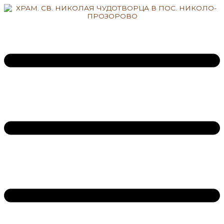
Перейти
к
содержимому