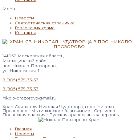
Menu
Новости
Святоотеческая страничка
Геолокация храма
Контакты
141052 Московская область,
Мытищинский район,
пос. Николо-Прозорово,
ул. Никольская, 1
8 (905) 579-33-33
8 (905) 579-33-33
nikolo-prozorovo@mail.ru
Храм Святителя Николая Чудотворца пос. Николо-
Прозорово • Мытищинское благочиние • Сергиево-
Посадская епархия • Русская православная церковь
Главная
Новости