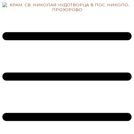
Перейти
к
содержимому