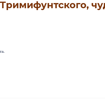
 Тримифунтского, чу
та.