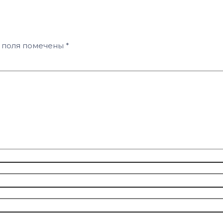
 поля помечены
*