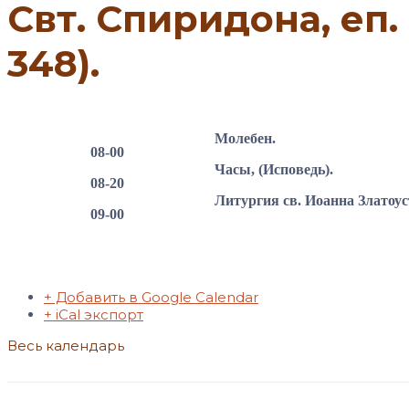
Свт. Спиридона, еп.
348).
Молебен.
08-00
Часы, (Исповедь).
08-20
Литургия св. Иоанна Златоус
09-00
+ Добавить в Google Calendar
+ iCal экспорт
Весь календарь