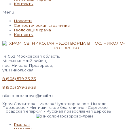
Контакты
Menu
Новости
Святоотеческая страничка
Геолокация храма
Контакты
141052 Московская область,
Мытищинский район,
пос. Николо-Прозорово,
ул. Никольская, 1
8 (905) 579-33-33
8 (905) 579-33-33
nikolo-prozorovo@mail.ru
Храм Святителя Николая Чудотворца пос. Николо-
Прозорово • Мытищинское благочиние • Сергиево-
Посадская епархия • Русская православная церковь
Главная