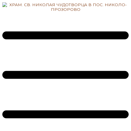
Перейти
к
содержимому