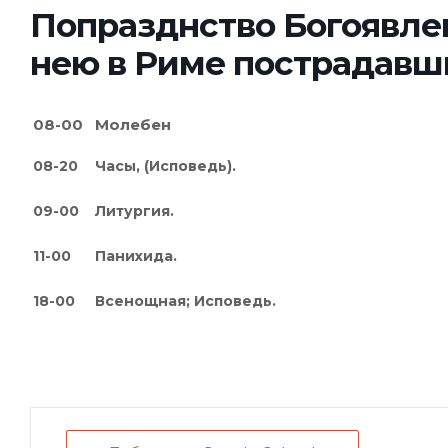
Попразднство Богоявлен
нею в Риме пострадавших
08-00
Молебен
08-20
Часы, (Исповедь).
09-00
Литургия.
11-00
Панихида.
18-00
Всенощная; Исповедь
.