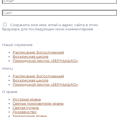
Сайт
Сохранить моё имя, email и адрес сайта в этом
браузере для последующих моих комментариев.
Наше служение
Расписание Богослужений
Воскресная школа
Приходской листок «ЗЁРНЫШКО»
Menu
Расписание Богослужений
Воскресная школа
Приходской листок «ЗЁРНЫШКО»
О храме
История храма
Святые покровители храма
Святая купель
Духовенство
Территория храма