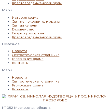
Крестовоздвиженский храм
Menu
История храма
Святые покровители храма
Святая купель
Духовенство
Территория храма
Крестовоздвиженский храм
Полезное
Новости
Святоотеческая страничка
Геолокация храма
Контакты
Menu
Новости
Святоотеческая страничка
Геолокация храма
Контакты
141052 Московская область,