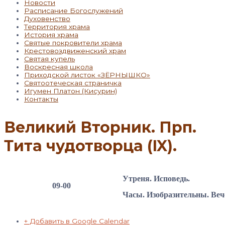
Новости
Расписание Богослужений
Духовенство
Территория храма
История храма
Святые покровители храма
Крестовоздвиженский храм
Святая купель
Воскресная школа
Приходской листок «ЗЁРНЫШКО»
Святоотеческая страничка
Игумен Платон (Кисурин)
Контакты
Великий Вторник. Прп.
Тита чудотворца (IX).
Утреня. Исповедь.
09-00
Часы. Изобразительны. Ве
+ Добавить в Google Calendar