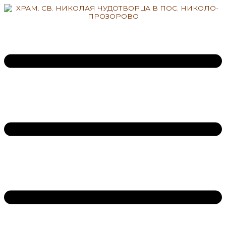
Перейти
к
содержимому