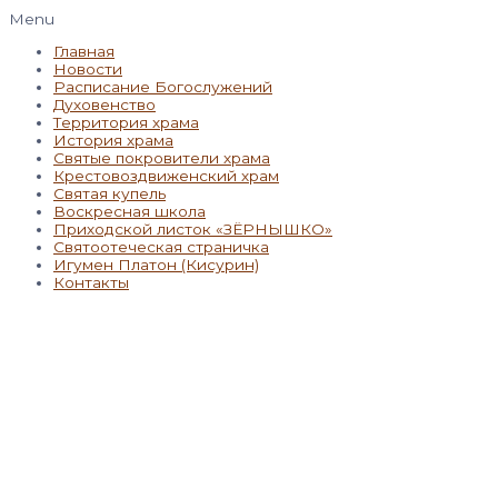
Menu
Главная
Новости
Расписание Богослужений
Духовенство
Территория храма
История храма
Святые покровители храма
Крестовоздвиженский храм
Святая купель
Воскресная школа
Приходской листок «ЗЁРНЫШКО»
Святоотеческая страничка
Игумен Платон (Кисурин)
Контакты