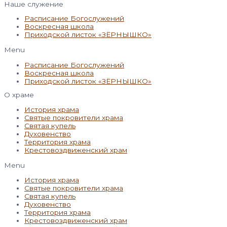
Наше служение
Расписание Богослужений
Воскресная школа
Приходской листок «ЗЁРНЫШКО»
Menu
Расписание Богослужений
Воскресная школа
Приходской листок «ЗЁРНЫШКО»
О храме
История храма
Святые покровители храма
Святая купель
Духовенство
Территория храма
Крестовоздвиженский храм
Menu
История храма
Святые покровители храма
Святая купель
Духовенство
Территория храма
Крестовоздвиженский храм