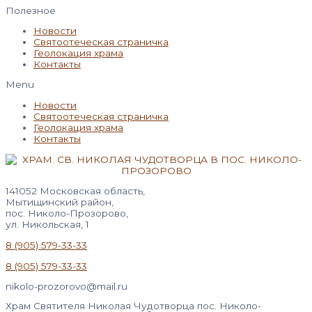
Полезное
Новости
Святоотеческая страничка
Геолокация храма
Контакты
Menu
Новости
Святоотеческая страничка
Геолокация храма
Контакты
141052 Московская область,
Мытищинский район,
пос. Николо-Прозорово,
ул. Никольская, 1
8 (905) 579-33-33
8 (905) 579-33-33
nikolo-prozorovo@mail.ru
Храм Святителя Николая Чудотворца пос. Николо-