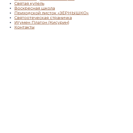
Святая купель
Воскресная школа
Приходской листок «ЗЁРНЫШКО»
Святоотеческая страничка
Игумен Платон (Кисурин)
Контакты