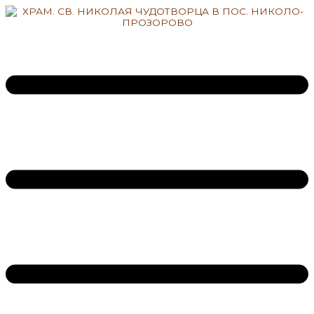
Перейти
к
содержимому