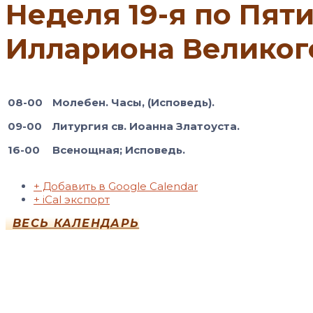
Неделя 19-я по Пяти
Иллариона Великого
08-00
М
олебен. Часы, (Исповедь).
09-00
Литургия св. Иоанна Златоуста.
16-00
Всенощная; Исповедь.
+ Добавить в Google Calendar
+ iCal экспорт
ВЕСЬ КАЛЕНДАРЬ