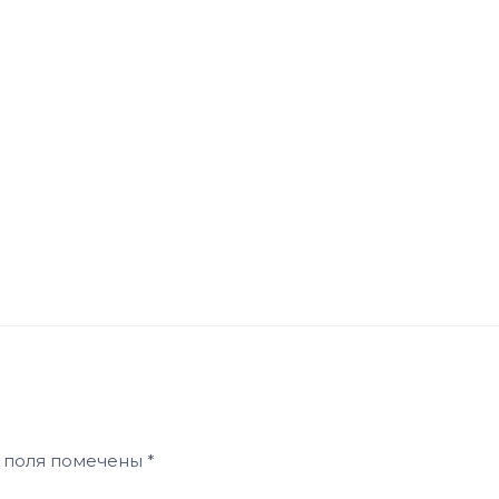
 поля помечены
*