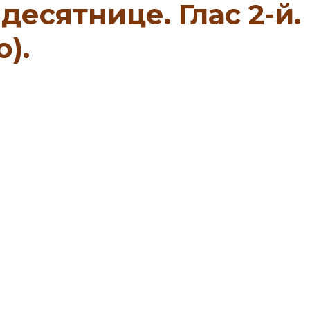
десятнице. Глас 2-й. 
).