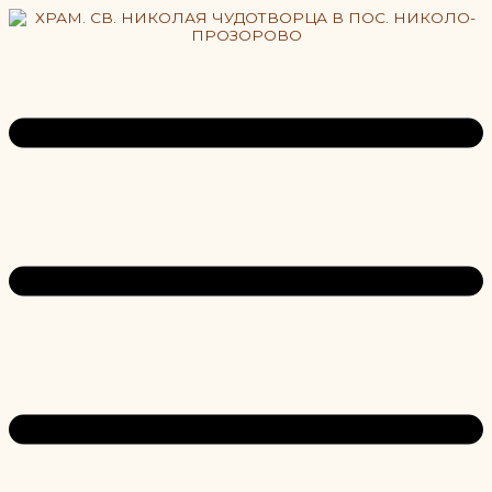
Перейти
к
содержимому