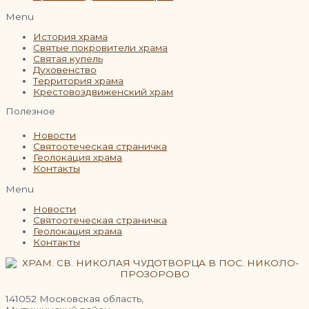
Menu
История храма
Святые покровители храма
Святая купель
Духовенство
Территория храма
Крестовоздвиженский храм
Полезное
Новости
Святоотеческая страничка
Геолокация храма
Контакты
Menu
Новости
Святоотеческая страничка
Геолокация храма
Контакты
141052 Московская область,