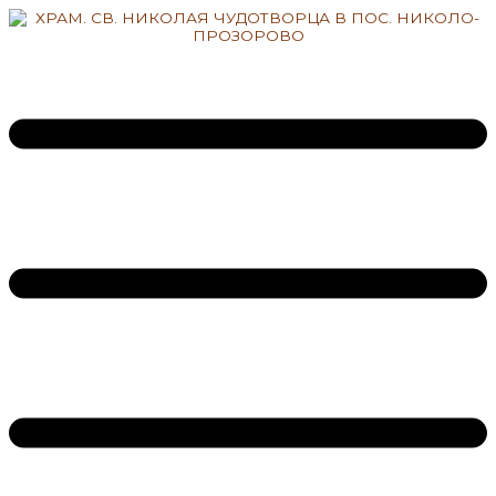
Перейти
к
содержимому