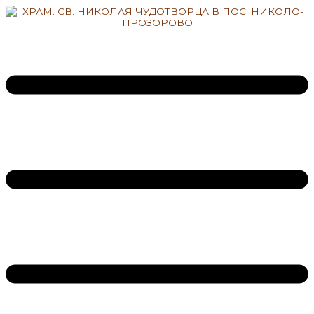
Перейти
к
содержимому