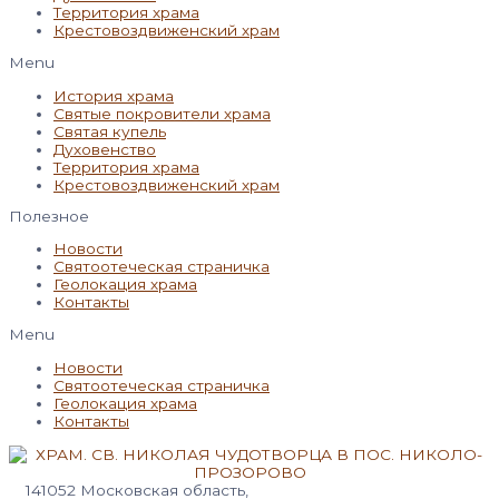
Территория храма
Крестовоздвиженский храм
Menu
История храма
Святые покровители храма
Святая купель
Духовенство
Территория храма
Крестовоздвиженский храм
Полезное
Новости
Святоотеческая страничка
Геолокация храма
Контакты
Menu
Новости
Святоотеческая страничка
Геолокация храма
Контакты
141052 Московская область,