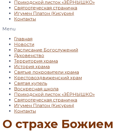
Приходской листок «ЗЁРНЫШКО»
Святоотеческая страничка
Игумен Платон (Кисурин)
Контакты
Menu
Главная
Новости
Расписание Богослужений
Духовенство
Территория храма
История храма
Святые покровители храма
Крестовоздвиженский храм
Святая купель
Воскресная школа
Приходской листок «ЗЁРНЫШКО»
Святоотеческая страничка
Игумен Платон (Кисурин)
Контакты
О страхе Божием