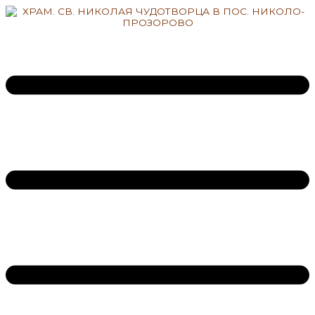
Перейти
к
содержимому