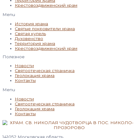
Территория храма
Крестовоздвиженский храм
Menu
История храма
Святые покровители храма
Святая купель
Духовенство
Территория храма
Крестовоздвиженский храм
Полезное
Новости
Святоотеческая страничка
Геолокация храма
Контакты
Menu
Новости
Святоотеческая страничка
Геолокация храма
Контакты
141052 Московская область,