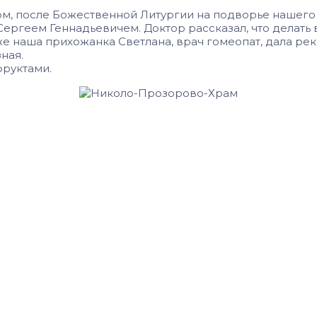
пом, после Божественной Литургии на подворье нашего 
ргеем Геннадьевичем. Доктор рассказал, что делать в
кже наша прихожанка Светлана, врач гомеопат, дала р
ная.
фруктами.