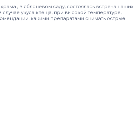
храма , в яблоневом саду, состоялась встреча наших
 случае укуса клеща, при высокой температуре,
екомендации, какими препаратами снимать острые