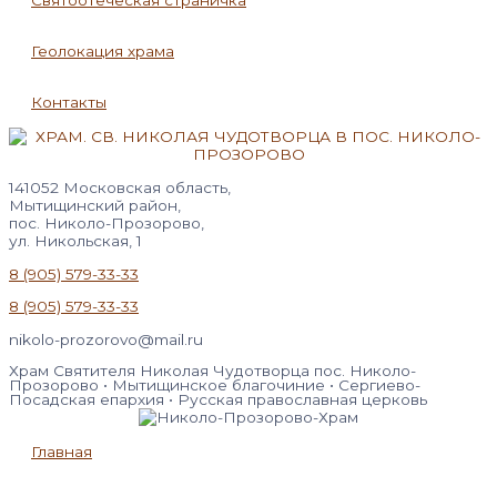
Святоотеческая страничка
Геолокация храма
Контакты
141052 Московская область,
Мытищинский район,
пос. Николо-Прозорово,
ул. Никольская, 1
8 (905) 579-33-33
8 (905) 579-33-33
nikolo-prozorovo@mail.ru
Храм Святителя Николая Чудотворца пос. Николо-
Прозорово • Мытищинское благочиние • Сергиево-
Посадская епархия • Русская православная церковь
Главная