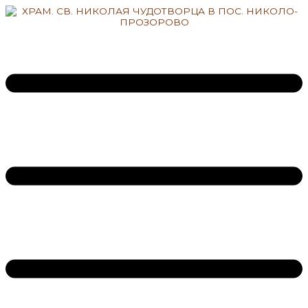
Перейти
к
содержимому