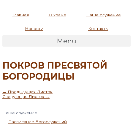
Главная
О храме
Наше служение
Новости
Контакты
Menu
ПОКРОВ ПРЕСВЯТОЙ
БОГОРОДИЦЫ
Навигация
←
Предыдущая Листок
по
Следующая Листок
→
записям
Наше служение
Расписание Богослужений