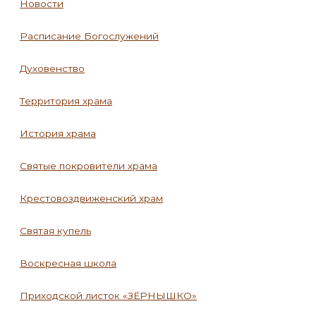
Новости
Расписание Богослужений
Духовенство
Территория храма
История храма
Святые покровители храма
Крестовоздвиженский храм
Святая купель
Воскресная школа
Приходской листок «ЗЁРНЫШКО»