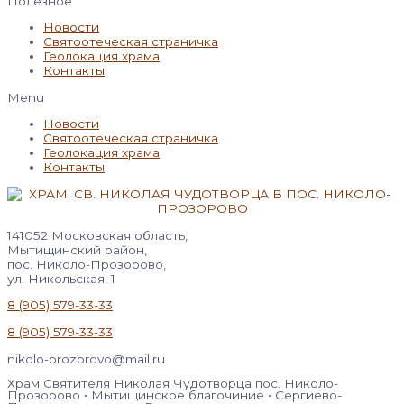
Полезное
Новости
Святоотеческая страничка
Геолокация храма
Контакты
Menu
Новости
Святоотеческая страничка
Геолокация храма
Контакты
141052 Московская область,
Мытищинский район,
пос. Николо-Прозорово,
ул. Никольская, 1
8 (905) 579-33-33
8 (905) 579-33-33
nikolo-prozorovo@mail.ru
Храм Святителя Николая Чудотворца пос. Николо-
Прозорово • Мытищинское благочиние • Сергиево-