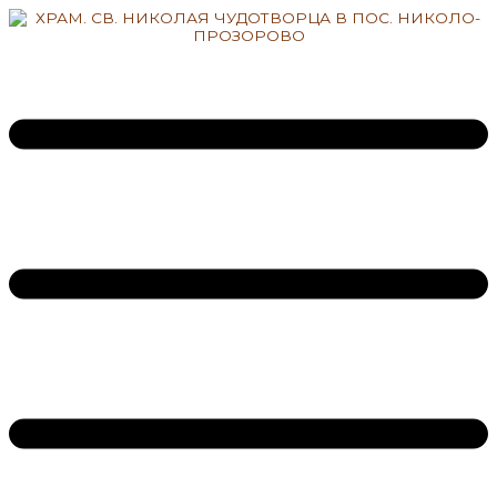
Перейти
к
содержимому