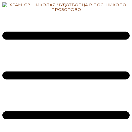
Перейти
к
содержимому