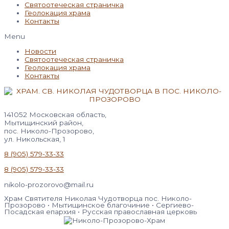
Святоотеческая страничка
Геолокация храма
Контакты
Menu
Новости
Святоотеческая страничка
Геолокация храма
Контакты
141052 Московская область,
Мытищинский район,
пос. Николо-Прозорово,
ул. Никольская, 1
8 (905) 579-33-33
8 (905) 579-33-33
nikolo-prozorovo@mail.ru
Храм Святителя Николая Чудотворца пос. Николо-
Прозорово • Мытищинское благочиние • Сергиево-
Посадская епархия • Русская православная церковь