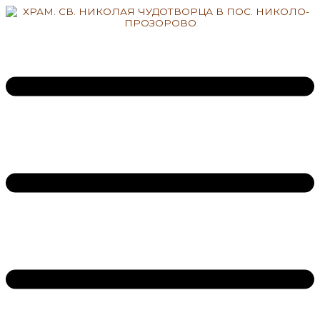
Перейти
к
содержимому