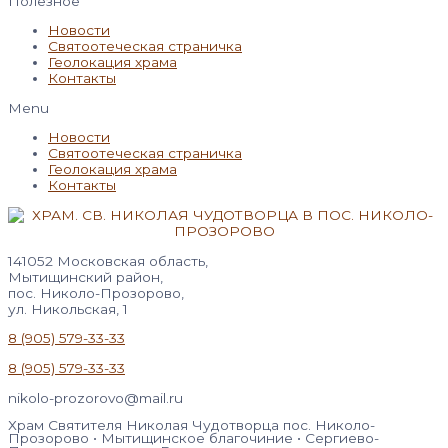
Полезное
Новости
Святоотеческая страничка
Геолокация храма
Контакты
Menu
Новости
Святоотеческая страничка
Геолокация храма
Контакты
141052 Московская область,
Мытищинский район,
пос. Николо-Прозорово,
ул. Никольская, 1
8 (905) 579-33-33
8 (905) 579-33-33
nikolo-prozorovo@mail.ru
Храм Святителя Николая Чудотворца пос. Николо-
Прозорово • Мытищинское благочиние • Сергиево-