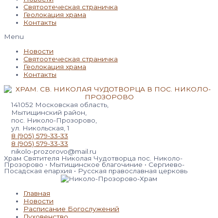
Святоотеческая страничка
Геолокация храма
Контакты
Menu
Новости
Святоотеческая страничка
Геолокация храма
Контакты
141052 Московская область,
Мытищинский район,
пос. Николо-Прозорово,
ул. Никольская, 1
8 (905) 579-33-33
8 (905) 579-33-33
nikolo-prozorovo@mail.ru
Храм Святителя Николая Чудотворца пос. Николо-
Прозорово • Мытищинское благочиние • Сергиево-
Посадская епархия • Русская православная церковь
Главная
Новости
Расписание Богослужений
Духовенство