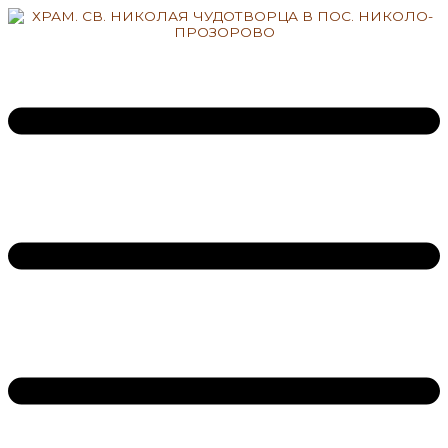
Перейти
к
содержимому