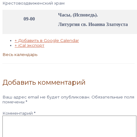
Крестовоздвиженский храм
Часы, (Исповедь).
09-00
Литургия св. Иоанна Златоуста
+ Добавить в Google Calendar
+ iCal экспорт
Весь календарь
Добавить комментарий
Ваш адрес email не будет опубликован.
Обязательные поля
помечены
*
Комментарий
*