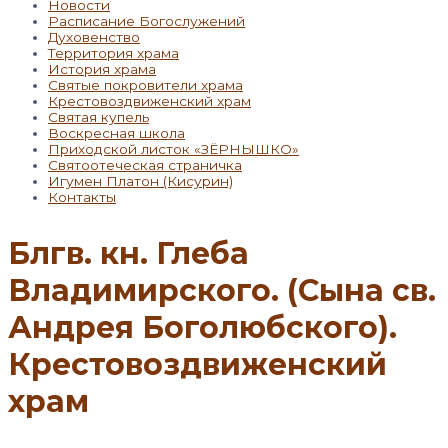
Новости
Расписание Богослужений
Духовенство
Территория храма
История храма
Святые покровители храма
Крестовоздвиженский храм
Святая купель
Воскресная школа
Приходской листок «ЗЁРНЫШКО»
Святоотеческая страничка
Игумен Платон (Кисурин)
Контакты
Блгв. кн. Глеба
Владимирского. (Сына св.
Андрея Боголюбского).
Крестовоздвиженский
храм