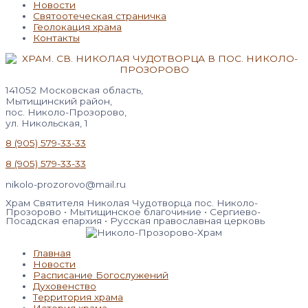
Новости
Святоотеческая страничка
Геолокация храма
Контакты
141052 Московская область,
Мытищинский район,
пос. Николо-Прозорово,
ул. Никольская, 1
8 (905) 579-33-33
8 (905) 579-33-33
nikolo-prozorovo@mail.ru
Храм Святителя Николая Чудотворца пос. Николо-
Прозорово • Мытищинское благочиние • Сергиево-
Посадская епархия • Русская православная церковь
Главная
Новости
Расписание Богослужений
Духовенство
Территория храма
История храма