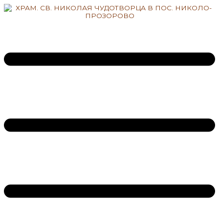
Перейти
к
содержимому