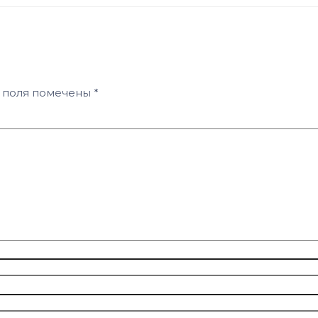
 поля помечены
*