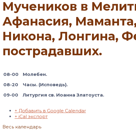
Мучеников в Мелити
Афанасия, Маманта,
Никона, Лонгина, Ф
пострадавших.
08-00
Молебен.
08-20
Часы. (Исповедь).
09-00
Литургия св. Иоанна Златоуста.
+ Добавить в Google Calendar
+ iCal экспорт
Весь календарь