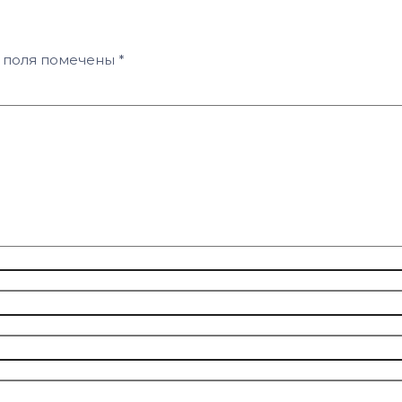
 поля помечены
*