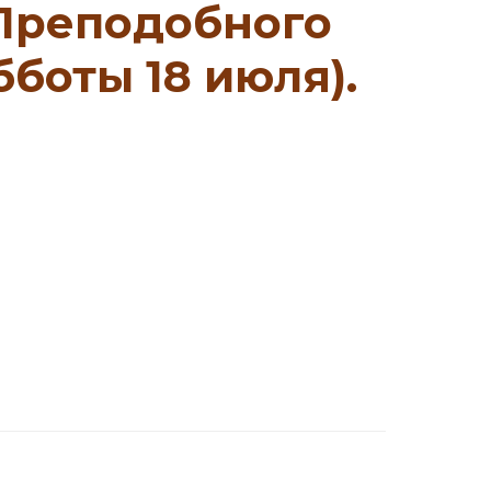
 Преподобного
боты 18 июля).