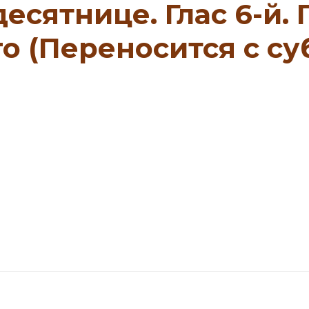
десятнице. Глас 6-й.
 (Переносится с суб