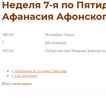
Неделя 7-я по Пяти
Афанасия Афонского
08-00
Молебен; Часы,
*
(Исповедь).
09-00
Литургия свт. Иоанна Златоуста.
+ Добавить в Google Calendar
+ iCal экспорт
Весь календарь