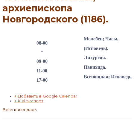
архиепископа
Новгородского (1186).
Молебен; Часы,
08-00
(Исповедь).
*
Литургия.
09-00
Панихида.
11-00
Всенощная; Исповедь.
17-00
+ Добавить в Google Calendar
+ iCal экспорт
Весь календарь