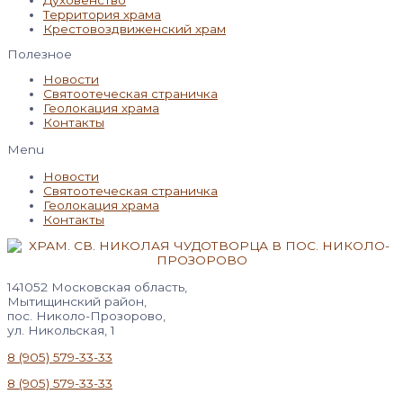
Духовенство
Территория храма
Крестовоздвиженский храм
Полезное
Новости
Святоотеческая страничка
Геолокация храма
Контакты
Menu
Новости
Святоотеческая страничка
Геолокация храма
Контакты
141052 Московская область,
Мытищинский район,
пос. Николо-Прозорово,
ул. Никольская, 1
8 (905) 579-33-33
8 (905) 579-33-33