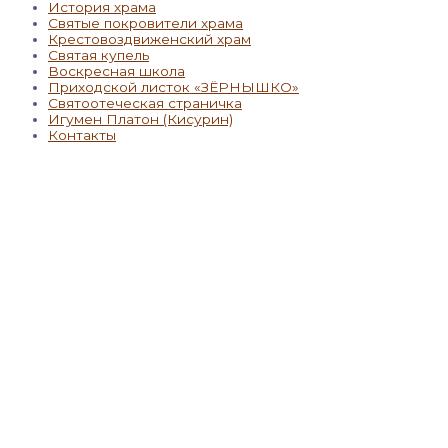
История храма
Святые покровители храма
Крестовоздвиженский храм
Святая купель
Воскресная школа
Приходской листок «ЗЁРНЫШКО»
Святоотеческая страничка
Игумен Платон (Кисурин)
Контакты