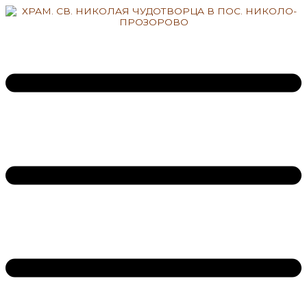
Перейти
к
содержимому