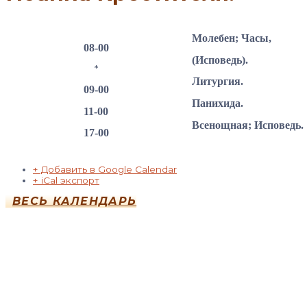
Молебен; Часы,
08-00
(Исповедь).
*
Литургия.
09-00
Панихида.
11-00
Всенощная; Исповедь.
17-00
+ Добавить в Google Calendar
+ iCal экспорт
ВЕСЬ КАЛЕНДАРЬ