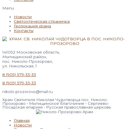
Menu
Новости
Святоотеческая страничка
Геолокация храма
Контакты
141052 Московская область,
Мытищинский район,
пос. Николо-Прозорово,
ул. Никольская, 1
8 (905) 579-33-33
8 (905) 579-33-33
nikolo-prozorovo@mail.ru
Храм Святителя Николая Чудотворца пос. Николо-
Прозорово • Мытищинское благочиние • Сергиево-
Посадская епархия • Русская православная церковь
Главная
Новости