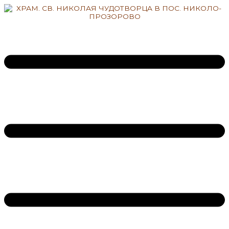
Перейти
к
содержимому