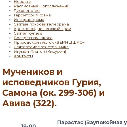
Новости
Расписание Богослужений
Духовенство
Территория храма
История храма
Святые покровители храма
Крестовоздвиженский храм
Святая купель
Воскресная школа
Приходской листок «ЗЁРНЫШКО»
Святоотеческая страничка
Игумен Платон (Кисурин)
Контакты
Мучеников и
исповедников Гурия,
Самона (ок. 299-306) и
Авива (322).
Парастас (Заупокойная у
18-00