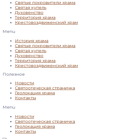
Святые покровители храма
Святая купель
Духовенство
Территория храма
Крестовоздвиженский храм
Menu
История храма
Святые покровители храма
Святая купель
Духовенство
Территория храма
Крестовоздвиженский храм
Полезное
Новости
Святоотеческая страничка
Геолокация храма
Контакты
Menu
Новости
Святоотеческая страничка
Геолокация храма
Контакты