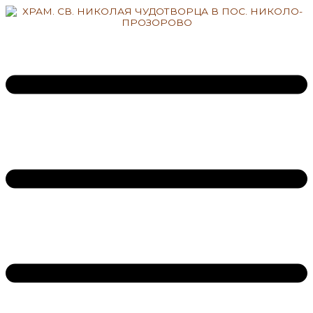
Перейти
к
содержимому