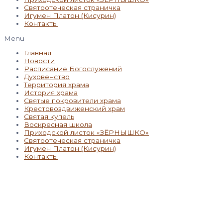
Святоотеческая страничка
Игумен Платон (Кисурин)
Контакты
Menu
Главная
Новости
Расписание Богослужений
Духовенство
Территория храма
История храма
Святые покровители храма
Крестовоздвиженский храм
Святая купель
Воскресная школа
Приходской листок «ЗЁРНЫШКО»
Святоотеческая страничка
Игумен Платон (Кисурин)
Контакты