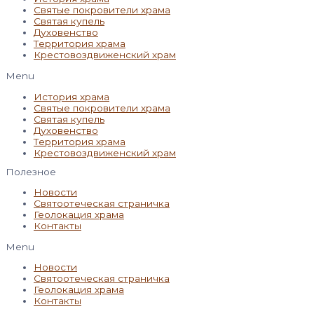
Святые покровители храма
Святая купель
Духовенство
Территория храма
Крестовоздвиженский храм
Menu
История храма
Святые покровители храма
Святая купель
Духовенство
Территория храма
Крестовоздвиженский храм
Полезное
Новости
Святоотеческая страничка
Геолокация храма
Контакты
Menu
Новости
Святоотеческая страничка
Геолокация храма
Контакты