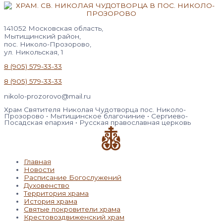
141052 Московская область,
Мытищинский район,
пос. Николо-Прозорово,
ул. Никольская, 1
8 (905) 579-33-33
8 (905) 579-33-33
nikolo-prozorovo@mail.ru
Храм Святителя Николая Чудотворца пос. Николо-
Прозорово • Мытищинское благочиние • Сергиево-
Посадская епархия • Русская православная церковь
Главная
Новости
Расписание Богослужений
Духовенство
Территория храма
История храма
Святые покровители храма
Крестовоздвиженский храм