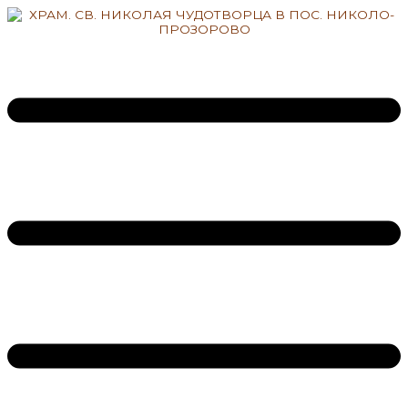
Перейти
к
содержимому