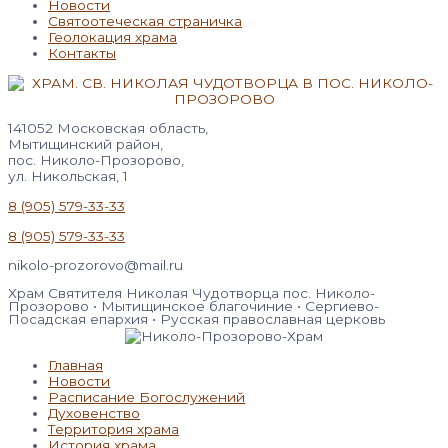
Новости
Святоотеческая страничка
Геолокация храма
Контакты
141052 Московская область,
Мытищинский район,
пос. Николо-Прозорово,
ул. Никольская, 1
8 (905) 579-33-33
8 (905) 579-33-33
nikolo-prozorovo@mail.ru
Храм Святителя Николая Чудотворца пос. Николо-
Прозорово • Мытищинское благочиние • Сергиево-
Посадская епархия • Русская православная церковь
Главная
Новости
Расписание Богослужений
Духовенство
Территория храма
История храма