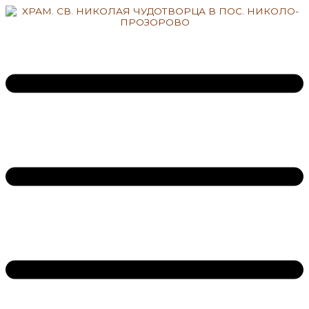
Перейти
к
содержимому