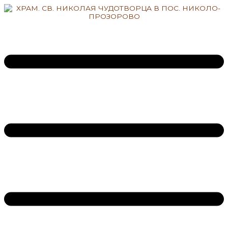
Перейти
к
содержимому