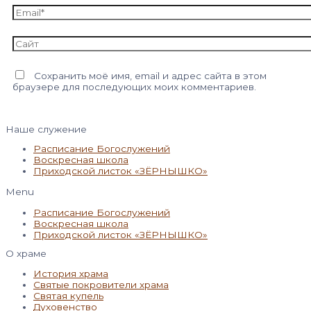
Email*
Сайт
Сохранить моё имя, email и адрес сайта в этом
браузере для последующих моих комментариев.
Наше служение
Расписание Богослужений
Воскресная школа
Приходской листок «ЗЁРНЫШКО»
Menu
Расписание Богослужений
Воскресная школа
Приходской листок «ЗЁРНЫШКО»
О храме
История храма
Святые покровители храма
Святая купель
Духовенство