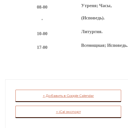
Утреня; Часы
,
08-00
(Исповедь).
*
Литургия.
10-00
Всенощная; Исповедь.
17-00
+ Добавить в Google Calendar
+ iCal экспорт