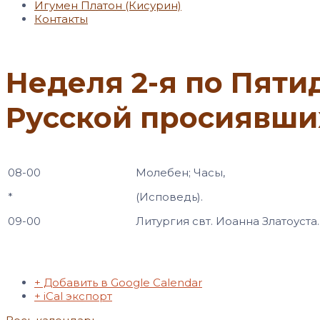
Игумен Платон (Кисурин)
Контакты
Неделя 2-я по Пяти
Русской просиявши
08-00
Молебен; Часы,
*
(Исповедь).
09-00
Литургия свт. Иоанна Златоуста.
+ Добавить в Google Calendar
+ iCal экспорт