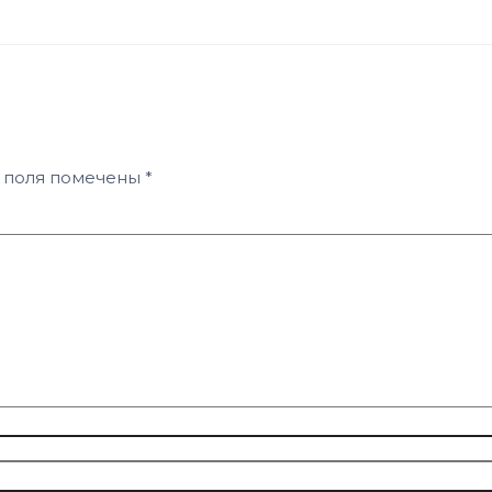
 поля помечены
*