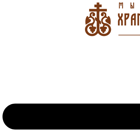
Перейти
к
содержимому