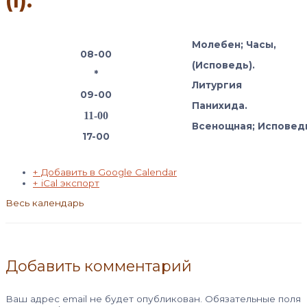
(I).
Молебен; Часы,
08-00
(Исповедь).
*
Литургия
09-00
Панихида.
11-00
Всенощная; Исповед
17-00
+ Добавить в Google Calendar
+ iCal экспорт
Весь календарь
Добавить комментарий
Ваш адрес email не будет опубликован.
Обязательные поля