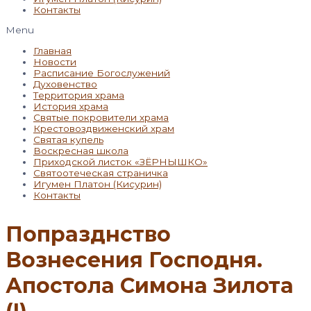
Контакты
Menu
Главная
Новости
Расписание Богослужений
Духовенство
Территория храма
История храма
Святые покровители храма
Крестовоздвиженский храм
Святая купель
Воскресная школа
Приходской листок «ЗЁРНЫШКО»
Святоотеческая страничка
Игумен Платон (Кисурин)
Контакты
Попразднство
Вознесения Господня.
Апостола Симона Зилота