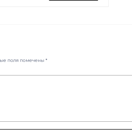
ные поля помечены
*