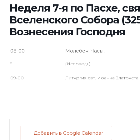
Неделя 7-я по Пасхе, св
Вселенского Собора (32
Вознесения Господня
08-00
Молебен; Часы,
*
(Исповедь).
09-00
Литургия свт. Иоанна Златоуста.
+ Добавить в Google Calendar