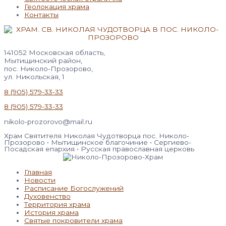
Геолокация храма
Контакты
141052 Московская область,
Мытищинский район,
пос. Николо-Прозорово,
ул. Никольская, 1
8 (905) 579-33-33
8 (905) 579-33-33
nikolo-prozorovo@mail.ru
Храм Святителя Николая Чудотворца пос. Николо-
Прозорово • Мытищинское благочиние • Сергиево-
Посадская епархия • Русская православная церковь
Главная
Новости
Расписание Богослужений
Духовенство
Территория храма
История храма
Святые покровители храма