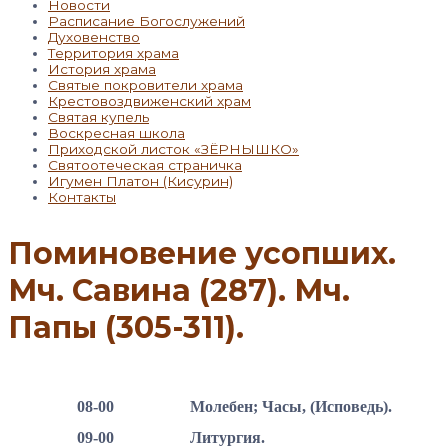
Новости
Расписание Богослужений
Духовенство
Территория храма
История храма
Святые покровители храма
Крестовоздвиженский храм
Святая купель
Воскресная школа
Приходской листок «ЗЁРНЫШКО»
Святоотеческая страничка
Игумен Платон (Кисурин)
Контакты
Поминовение усопших.
Мч. Савина (287). Мч.
Папы (305-311).
08-00
Молебен; Часы, (Исповедь).
09-00
Литургия.