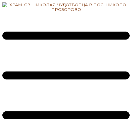
Перейти
к
содержимому