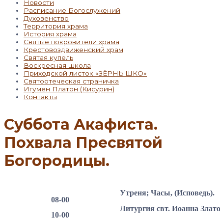
Новости
Расписание Богослужений
Духовенство
Территория храма
История храма
Святые покровители храма
Крестовоздвиженский храм
Святая купель
Воскресная школа
Приходской листок «ЗЁРНЫШКО»
Святоотеческая страничка
Игумен Платон (Кисурин)
Контакты
Суббота Акафиста.
Похвала Пресвятой
Богородицы.
Утреня; Часы, (Исповедь).
08-00
Литургия свт. Иоанна Злато
10-00