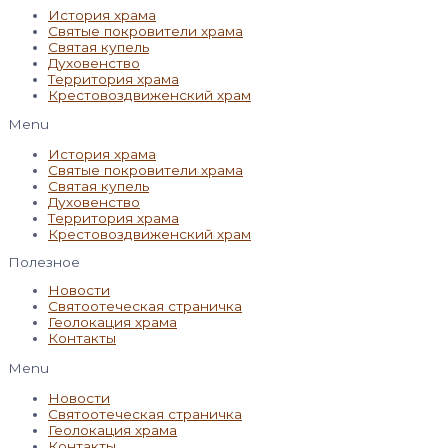
История храма
Святые покровители храма
Святая купель
Духовенство
Территория храма
Крестовоздвиженский храм
Menu
История храма
Святые покровители храма
Святая купель
Духовенство
Территория храма
Крестовоздвиженский храм
Полезное
Новости
Святоотеческая страничка
Геолокация храма
Контакты
Menu
Новости
Святоотеческая страничка
Геолокация храма
Контакты