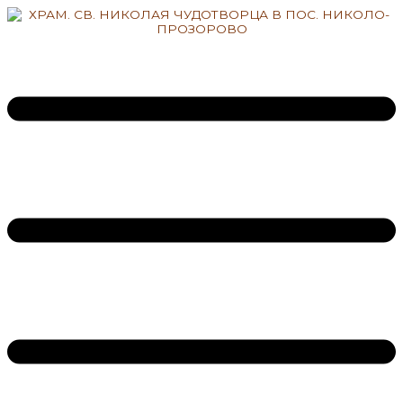
Перейти
к
содержимому