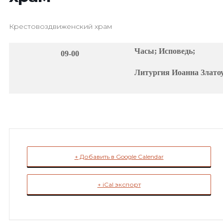
Крестовоздвиженский храм
Часы; Исповедь;
09-00
Литургия Иоанна Златоу
+ Добавить в Google Calendar
+ iCal экспорт