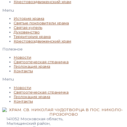
Крестовоздвиженский храм
Menu
История храма
Святые покровители храма
Святая купель
Духовенство
Территория храма
Крестовоздвиженский храм
Полезное
Новости
Святоотеческая страничка
Геолокация храма
Контакты
Menu
Новости
Святоотеческая страничка
Геолокация храма
Контакты
141052 Московская область,
Мытищинский район,