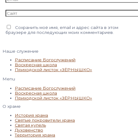
Сайт
Сохранить моё имя, email и адрес сайта в этом
браузере для последующих моих комментариев.
Наше служение
Расписание Богослужений
Воскресная школа
Приходской листок «ЗЁРНЫШКО»
Menu
Расписание Богослужений
Воскресная школа
Приходской листок «ЗЁРНЫШКО»
О храме
История храма
Святые покровители храма
Святая купель
Духовенство
Территория храма