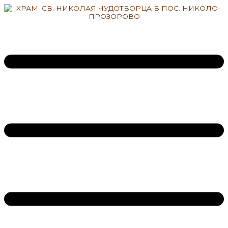
Перейти
к
содержимому