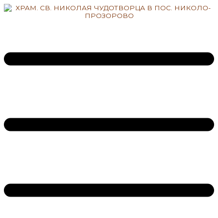
Перейти
к
содержимому