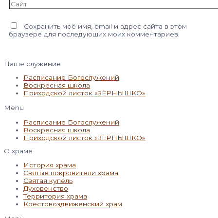
Сайт
Сохранить моё имя, email и адрес сайта в этом
браузере для последующих моих комментариев.
Наше служение
Расписание Богослужений
Воскресная школа
Приходской листок «ЗЁРНЫШКО»
Menu
Расписание Богослужений
Воскресная школа
Приходской листок «ЗЁРНЫШКО»
О храме
История храма
Святые покровители храма
Святая купель
Духовенство
Территория храма
Крестовоздвиженский храм