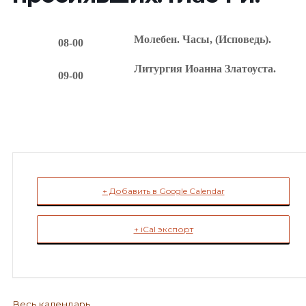
Молебен. Часы, (Исповедь).
08-00
Литургия Иоанна Златоуста.
09-00
+ Добавить в Google Calendar
+ iCal экспорт
Весь календарь