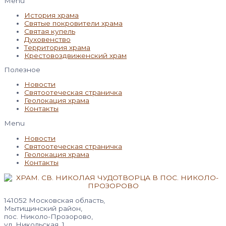
Menu
История храма
Святые покровители храма
Святая купель
Духовенство
Территория храма
Крестовоздвиженский храм
Полезное
Новости
Святоотеческая страничка
Геолокация храма
Контакты
Menu
Новости
Святоотеческая страничка
Геолокация храма
Контакты
141052 Московская область,
Мытищинский район,
пос. Николо-Прозорово,
ул. Никольская, 1