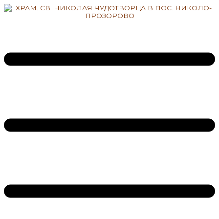
Перейти
к
содержимому