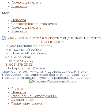
Геолокация храма
Контакты
Menu
Новости
Святоотеческая страничка
Геолокация храма
Контакты
141052 Московская область,
Мытищинский район,
пос. Николо-Прозорово,
ул. Никольская, 1
8 (905) 579-33-33
8 (905) 579-33-33
nikolo-prozorovo@mail.ru
Храм Святителя Николая Чудотворца пос. Николо-
Прозорово • Мытищинское благочиние • Сергиево-
Посадская епархия • Русская православная церковь
Главная
Новости
Расписание Богослужений
Духовенство
Территория храма