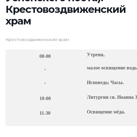
Крестовоздвиженский
храм
Крестовоздвиженский храм
Утреня,
08-00
малое освящение воды
*
Исповедь; Часы.
*
Литургия св. Иоанна З
10-00
Освящение мёда.
11-30