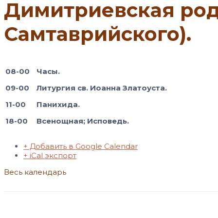
Димитриевская роди
Самтаврийского).
08-00
Часы.
09-00
Литургия св. Иоанна Златоуста.
11-00
Панихида.
18-00
Всенощная; Исповедь.
+ Добавить в Google Calendar
+ iCal экспорт
Весь календарь