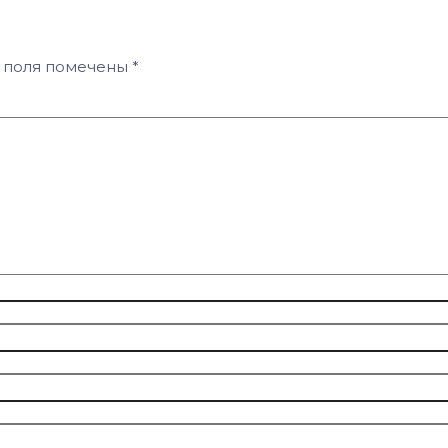
 поля помечены
*