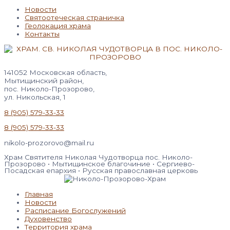
Новости
Святоотеческая страничка
Геолокация храма
Контакты
141052 Московская область,
Мытищинский район,
пос. Николо-Прозорово,
ул. Никольская, 1
8 (905) 579-33-33
8 (905) 579-33-33
nikolo-prozorovo@mail.ru
Храм Святителя Николая Чудотворца пос. Николо-
Прозорово • Мытищинское благочиние • Сергиево-
Посадская епархия • Русская православная церковь
Главная
Новости
Расписание Богослужений
Духовенство
Территория храма