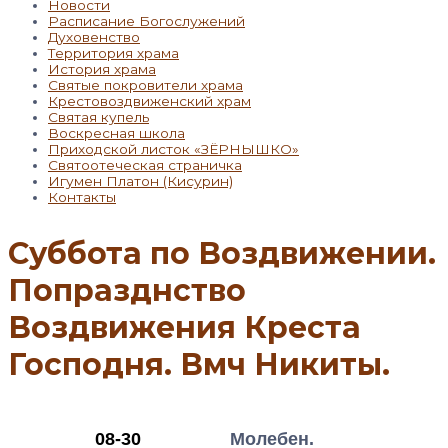
Новости
Расписание Богослужений
Духовенство
Территория храма
История храма
Святые покровители храма
Крестовоздвиженский храм
Святая купель
Воскресная школа
Приходской листок «ЗЁРНЫШКО»
Святоотеческая страничка
Игумен Платон (Кисурин)
Контакты
Суббота по Воздвижении.
Попразднство
Воздвижения Креста
Господня. Вмч Никиты.
08-30
Молебен.