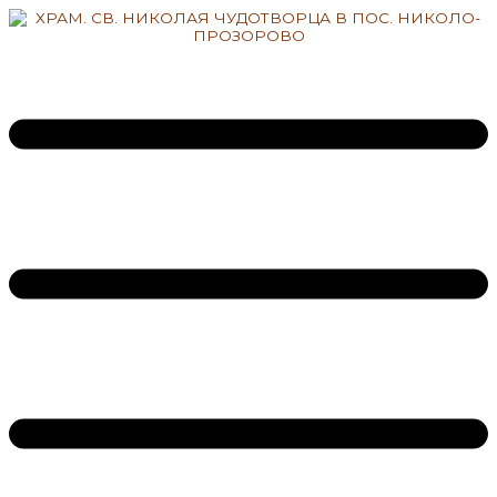
Перейти
к
содержимому