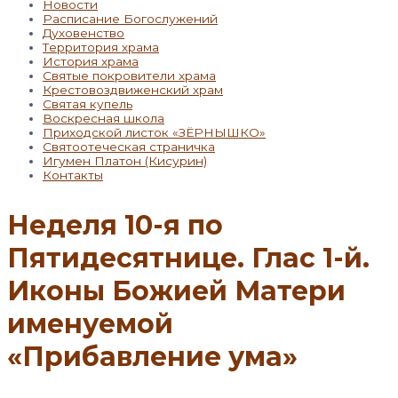
Новости
Расписание Богослужений
Духовенство
Территория храма
История храма
Святые покровители храма
Крестовоздвиженский храм
Святая купель
Воскресная школа
Приходской листок «ЗЁРНЫШКО»
Святоотеческая страничка
Игумен Платон (Кисурин)
Контакты
Неделя 10-я по
Пятидесятнице. Глас 1-й.
Иконы Божией Матери
именуемой
«Прибавление ума»