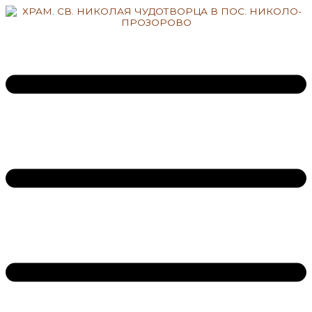
Перейти
к
содержимому