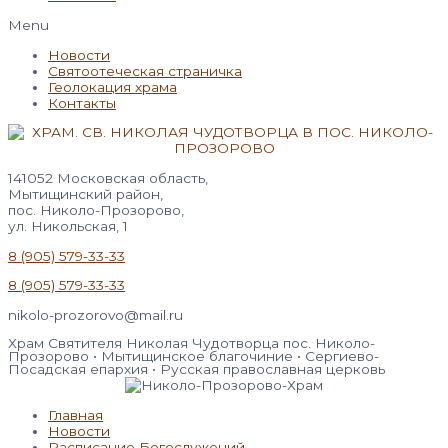
Menu
Новости
Святоотеческая страничка
Геолокация храма
Контакты
141052 Московская область,
Мытищинский район,
пос. Николо-Прозорово,
ул. Никольская, 1
8 (905) 579-33-33
8 (905) 579-33-33
nikolo-prozorovo@mail.ru
Храм Святителя Николая Чудотворца пос. Николо-
Прозорово • Мытищинское благочиние • Сергиево-
Посадская епархия • Русская православная церковь
Главная
Новости
Расписание Богослужений