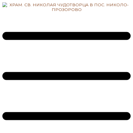
Перейти
к
содержимому