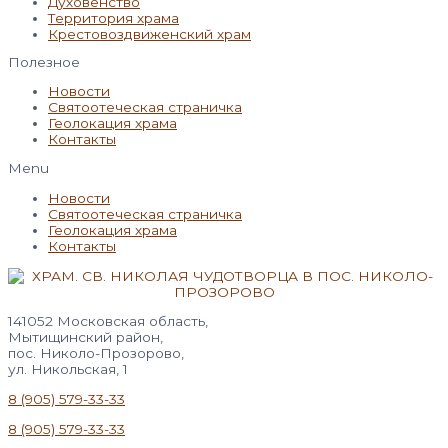
Духовенство
Территория храма
Крестовоздвиженский храм
Полезное
Новости
Святоотеческая страничка
Геолокация храма
Контакты
Menu
Новости
Святоотеческая страничка
Геолокация храма
Контакты
141052 Московская область,
Мытищинский район,
пос. Николо-Прозорово,
ул. Никольская, 1
8 (905) 579-33-33
8 (905) 579-33-33