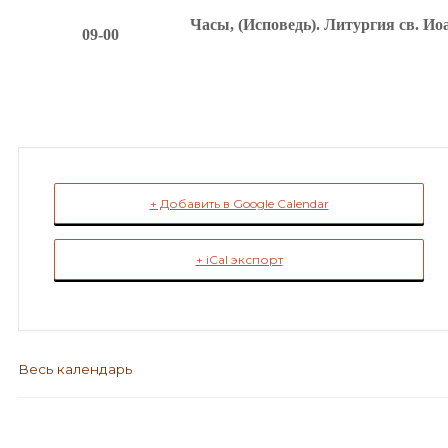
Часы, (Исповедь). Литургия св. Ио
09-00
+ Добавить в Google Calendar
+ iCal экспорт
Весь календарь