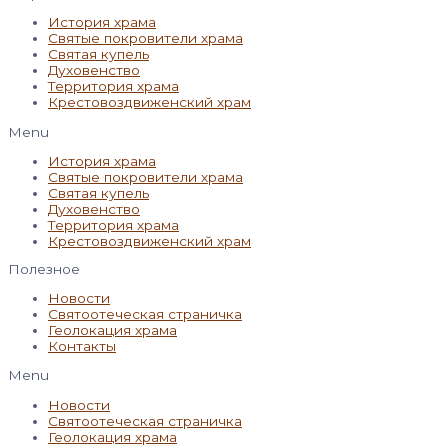
История храма
Святые покровители храма
Святая купель
Духовенство
Территория храма
Крестовоздвиженский храм
Menu
История храма
Святые покровители храма
Святая купель
Духовенство
Территория храма
Крестовоздвиженский храм
Полезное
Новости
Святоотеческая страничка
Геолокация храма
Контакты
Menu
Новости
Святоотеческая страничка
Геолокация храма