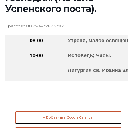
Успенского поста).
Крестовоздвиженский храм
08-00
Утреня, малое освящен
10-00
Исповедь; Часы.
Литургия св. Иоанна Зл
+ Добавить в Google Calendar