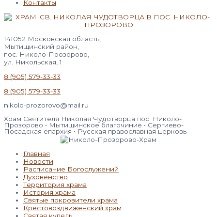
Контакты
141052 Московская область,
Мытищинский район,
пос. Николо-Прозорово,
ул. Никольская, 1
8 (905) 579-33-33
8 (905) 579-33-33
nikolo-prozorovo@mail.ru
Храм Святителя Николая Чудотворца пос. Николо-
Прозорово • Мытищинское благочиние • Сергиево-
Посадская епархия • Русская православная церковь
Главная
Новости
Расписание Богослужений
Духовенство
Территория храма
История храма
Святые покровители храма
Крестовоздвиженский храм
Святая купель