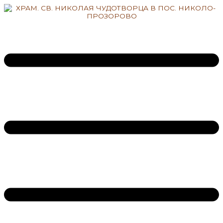
Перейти
к
содержимому