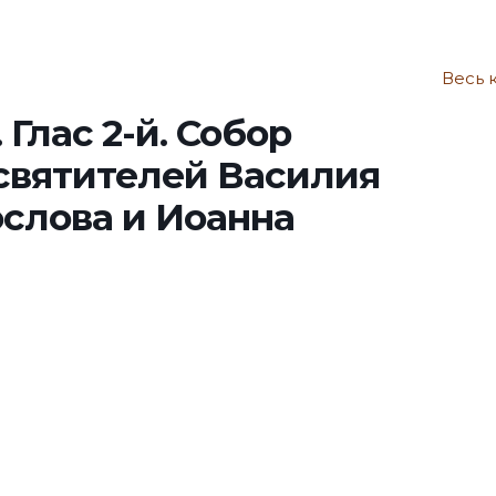
Весь 
Глас 2-й. Собор
 святителей Василия
ослова и Иоанна