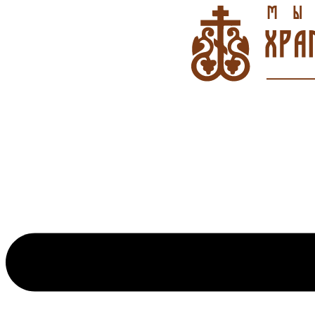
Перейти
к
содержимому