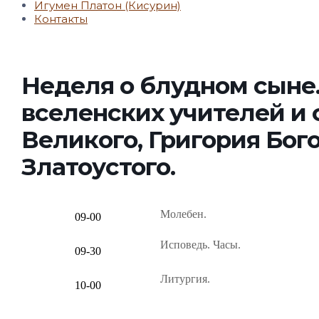
Игумен Платон (Кисурин)
Контакты
Неделя о блудном сыне. 
вселенских учителей и
Великого, Григория Бог
Златоустого.
Молебен.
09-00
Исповедь. Часы.
09-30
Литургия.
10-00