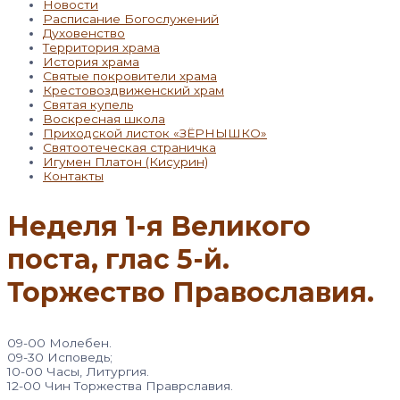
Новости
Расписание Богослужений
Духовенство
Территория храма
История храма
Святые покровители храма
Крестовоздвиженский храм
Святая купель
Воскресная школа
Приходской листок «ЗЁРНЫШКО»
Святоотеческая страничка
Игумен Платон (Кисурин)
Контакты
Неделя 1-я Великого
поста, глас 5-й.
Торжество Православия.
09-00 Молебен.
09-30 Исповедь;
10-00 Часы, Литургия.
12-00 Чин Торжества Праврславия.