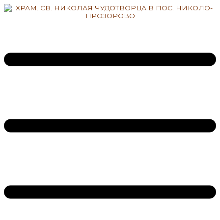
Перейти
к
содержимому