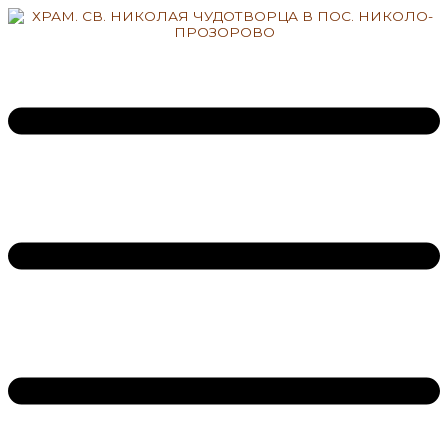
Перейти
к
содержимому