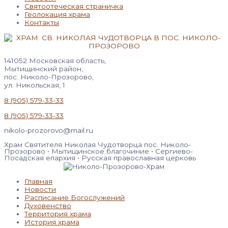
Святоотеческая страничка
Геолокация храма
Контакты
141052 Московская область,
Мытищинский район,
пос. Николо-Прозорово,
ул. Никольская, 1
8 (905) 579-33-33
8 (905) 579-33-33
nikolo-prozorovo@mail.ru
Храм Святителя Николая Чудотворца пос. Николо-
Прозорово • Мытищинское благочиние • Сергиево-
Посадская епархия • Русская православная церковь
Главная
Новости
Расписание Богослужений
Духовенство
Территория храма
История храма