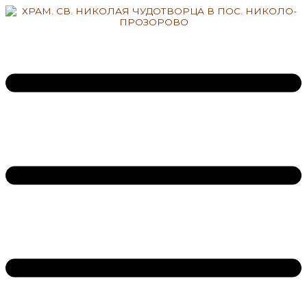
Перейти
к
содержимому