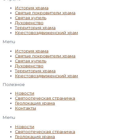
История храма
Святые покровители храма
Святая купель
Духовенство
Территория храма
Крестовоздвиженский храм
Menu
История храма
Святые покровители храма
Святая купель
Духовенство
Территория храма
Крестовоздвиженский храм
Полезное
Новости
Святоотеческая страничка
Геолокация храма
Контакты
Menu
Новости
Святоотеческая страничка
Геолокация храма