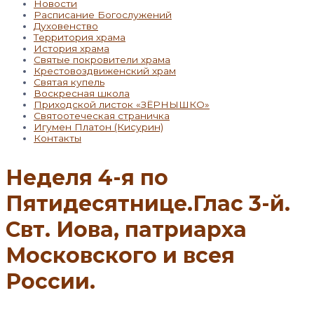
Новости
Расписание Богослужений
Духовенство
Территория храма
История храма
Святые покровители храма
Крестовоздвиженский храм
Святая купель
Воскресная школа
Приходской листок «ЗЁРНЫШКО»
Святоотеческая страничка
Игумен Платон (Кисурин)
Контакты
Неделя 4-я по
Пятидесятнице.Глас 3-й.
Свт. Иова, патриарха
Московского и всея
России.