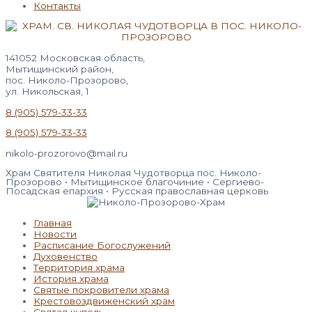
Контакты
141052 Московская область,
Мытищинский район,
пос. Николо-Прозорово,
ул. Никольская, 1
8 (905) 579-33-33
8 (905) 579-33-33
nikolo-prozorovo@mail.ru
Храм Святителя Николая Чудотворца пос. Николо-
Прозорово • Мытищинское благочиние • Сергиево-
Посадская епархия • Русская православная церковь
Главная
Новости
Расписание Богослужений
Духовенство
Территория храма
История храма
Святые покровители храма
Крестовоздвиженский храм
Святая купель