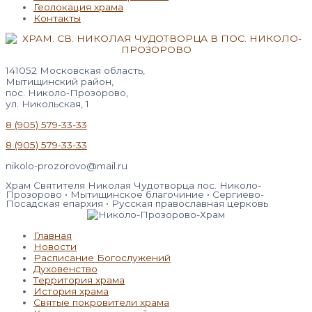
Геолокация храма
Контакты
141052 Московская область,
Мытищинский район,
пос. Николо-Прозорово,
ул. Никольская, 1
8 (905) 579-33-33
8 (905) 579-33-33
nikolo-prozorovo@mail.ru
Храм Святителя Николая Чудотворца пос. Николо-
Прозорово • Мытищинское благочиние • Сергиево-
Посадская епархия • Русская православная церковь
Главная
Новости
Расписание Богослужений
Духовенство
Территория храма
История храма
Святые покровители храма