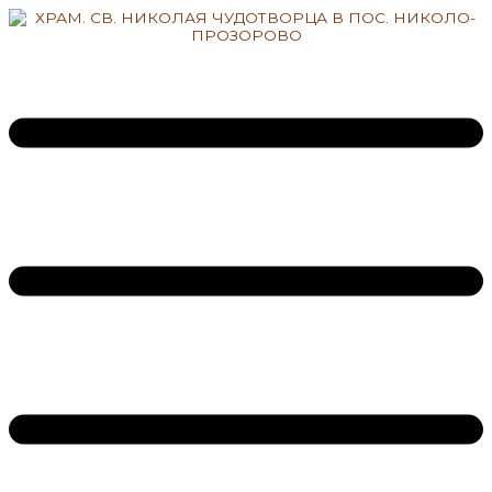
Перейти
к
содержимому