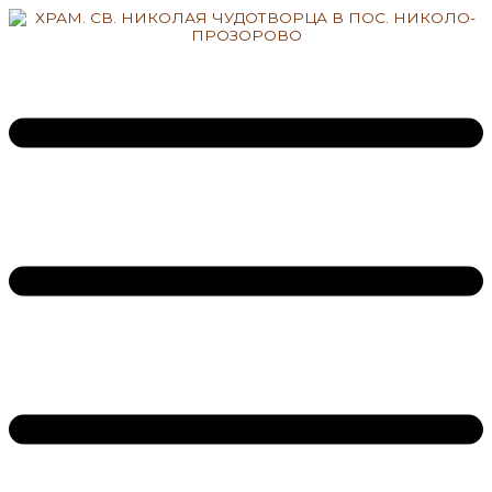
Перейти
к
содержимому