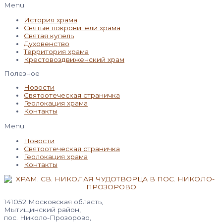
Menu
История храма
Святые покровители храма
Святая купель
Духовенство
Территория храма
Крестовоздвиженский храм
Полезное
Новости
Святоотеческая страничка
Геолокация храма
Контакты
Menu
Новости
Святоотеческая страничка
Геолокация храма
Контакты
141052 Московская область,
Мытищинский район,
пос. Николо-Прозорово,