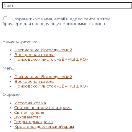
Сайт
Сохранить моё имя, email и адрес сайта в этом
браузере для последующих моих комментариев.
Наше служение
Расписание Богослужений
Воскресная школа
Приходской листок «ЗЁРНЫШКО»
Menu
Расписание Богослужений
Воскресная школа
Приходской листок «ЗЁРНЫШКО»
О храме
История храма
Святые покровители храма
Святая купель
Духовенство
Территория храма
Крестовоздвиженский храм