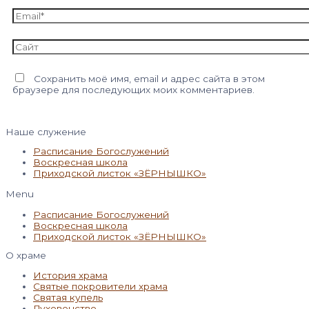
Email*
Сайт
Сохранить моё имя, email и адрес сайта в этом
браузере для последующих моих комментариев.
Наше служение
Расписание Богослужений
Воскресная школа
Приходской листок «ЗЁРНЫШКО»
Menu
Расписание Богослужений
Воскресная школа
Приходской листок «ЗЁРНЫШКО»
О храме
История храма
Святые покровители храма
Святая купель
Духовенство