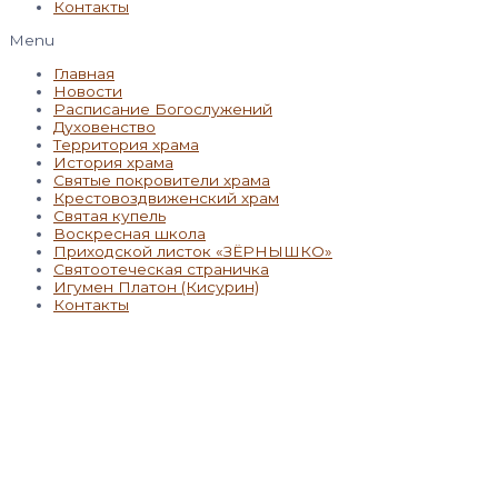
Контакты
Menu
Главная
Новости
Расписание Богослужений
Духовенство
Территория храма
История храма
Святые покровители храма
Крестовоздвиженский храм
Святая купель
Воскресная школа
Приходской листок «ЗЁРНЫШКО»
Святоотеческая страничка
Игумен Платон (Кисурин)
Контакты