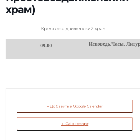
храм)
Крестовоздвиженский храм
Исповедь.Часы. Литур
09-00
+ Добавить в Google Calendar
+ iCal экспорт