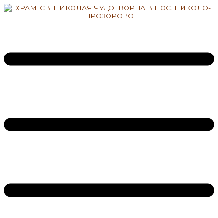
Перейти
к
содержимому