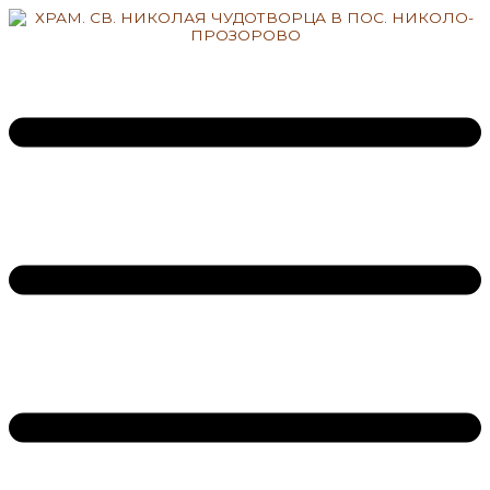
Перейти
к
содержимому