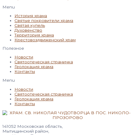
Menu
История храма
Святые покровители храма
Святая купель
Духовенство
Территория храма
Крестовоздвиженский храм
Полезное
Новости
Святоотеческая страничка
Геолокация храма
Контакты
Menu
Новости
Святоотеческая страничка
Геолокация храма
Контакты
141052 Московская область,
Мытищинский район,