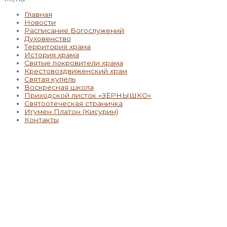
Главная
Новости
Расписание Богослужений
Духовенство
Территория храма
История храма
Святые покровители храма
Крестовоздвиженский храм
Святая купель
Воскресная школа
Приходской листок «ЗЁРНЫШКО»
Святоотеческая страничка
Игумен Платон (Кисурин)
Контакты