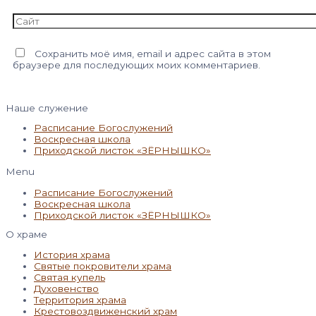
Сайт
Сохранить моё имя, email и адрес сайта в этом
браузере для последующих моих комментариев.
Наше служение
Расписание Богослужений
Воскресная школа
Приходской листок «ЗЁРНЫШКО»
Menu
Расписание Богослужений
Воскресная школа
Приходской листок «ЗЁРНЫШКО»
О храме
История храма
Святые покровители храма
Святая купель
Духовенство
Территория храма
Крестовоздвиженский храм