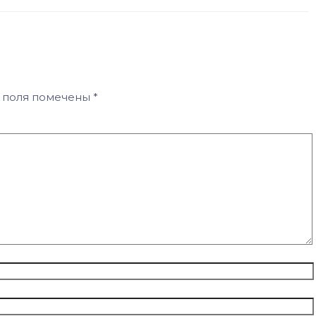
 поля помечены
*