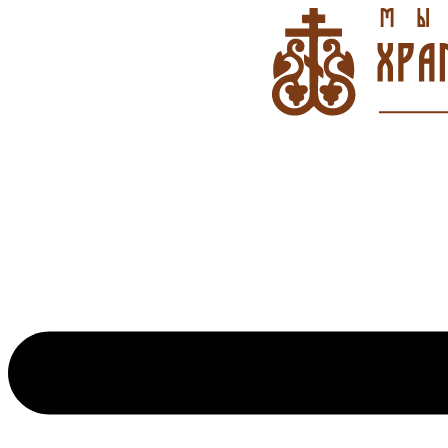
Перейти
к
содержимому