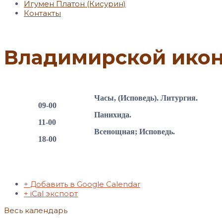
Игумен Платон (Кисурин)
Контакты
Владимирской икон
Часы, (Исповедь). Литургия.
09-00
Панихида.
11-00
Всенощная; Исповедь.
18-00
+ Добавить в Google Calendar
+ iCal экспорт
Весь календарь